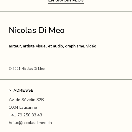
EN SAVOIR PLUS
Nicolas Di Meo
auteur, artiste visuel et audio, graphisme, vidéo
© 2021 Nicolas Di Meo
ADRESSE
Av. de Sévelin 32B
1004 Lausanne
+41 79 250 33 43
hello@nicolasdimeo.ch