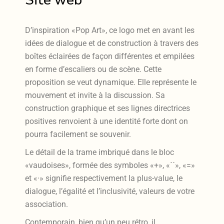
Site web
D’inspiration «Pop Art», ce logo met en avant les
idées
de dialogue et de construction à travers des
boîtes
éclairées de façon différentes et empilées
en forme
d’escaliers ou de scène.
Cette
proposition se veut dynamique. Elle représente
le
mouvement et invite à la discussion. Sa
construction
graphique et ses lignes directrices
positives renvoient
à une identité forte dont on
pourra facilement se
souvenir.
Le détail de la trame imbriqué dans le bloc
«vaudoises»,
formée des symboles «+», «´´», «=»
et «·» signifie
respectivement la plus-value, le
dialogue, l’égalité et
l’inclusivité, valeurs de votre
association.
Contemporain, bien qu’un peu rétro, il